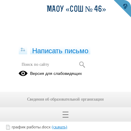
МАОУ «СОШ № 46»
Написать письмо
Кабинет тьютора
Версия для слабовидящих
01.04.2020
Сведения об образовательной организации
график работы.docx
(скачать)