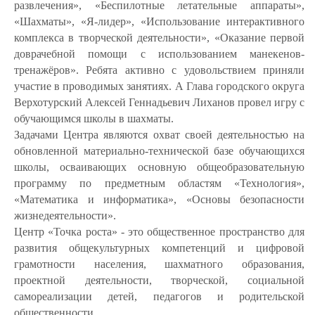
развлечения», «Беспилотные летательные аппараты»,
«Шахматы», «Я-лидер», «Использование интерактивного
комплекса в творческой деятельности», «Оказание первой
доврачебной помощи с использованием манекенов-
тренажёров». Ребята активно с удовольствием приняли
участие в проводимых занятиях. А Глава городского округа
Верхотурский Алексей Геннадьевич Лиханов провел игру с
обучающимся школы в шахматы.
Задачами Центра являются охват своей деятельностью на
обновленной материально-технической базе обучающихся
школы, осваивающих основную общеобразовательную
программу по предметным областям «Технология»,
«Математика и информатика», «Основы безопасности
жизнедеятельности».
Центр «Точка роста» - это общественное пространство для
развития общекультурных компетенций и цифровой
грамотности населения, шахматного образования,
проектной деятельности, творческой, социальной
самореализации детей, педагогов и родительской
общественности.