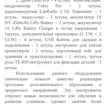
2. Дрон Cetus Pro – 4 штуки. Комплектация:
квадрокоптер Cetus Pro – 1 штука,
радиопередатчик LiteRadio 2 SE Transmitter – 1
штука, видео-очки – 1 штука, аккумулятор 1S
HV 450mAh LiPo Battery – 2 штуки, аккумулятор
1S LiPo Battery Charger и тестер напряжения -
1штука, дополнительные пропеллеры (2 CW + 2
CCW) – 4 штуки, USB Кабель для зарядки и
подключения - 1 штука, инструмент для снятия
пропеллеров - 1 штука, портативный кейс для
хранения и транспортировки - 1 штука, третья
рука TE-805-инструмент для фиксации деталей - 1
штука.
Использование данного оборудования
значительно повысит качество реализации
программ дополнительного образования и
предметных направлений. Эти инструменты
откроют новые возможности для обучения и
развития учеников, сделают занятия более