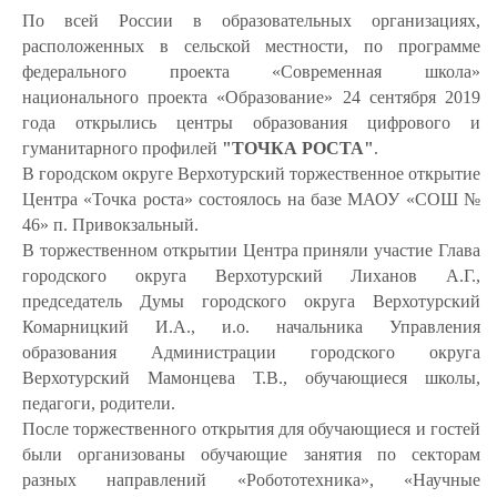
По всей России в образовательных организациях,
расположенных в сельской местности, по программе
федерального проекта «Современная школа»
национального проекта «Образование» 24 сентября 2019
года открылись центры образования цифрового и
гуманитарного профилей
"ТОЧКА РОСТА"
.
В городском округе Верхотурский торжественное открытие
Центра «Точка роста» состоялось на базе МАОУ «СОШ №
46» п. Привокзальный.
В торжественном открытии Центра приняли участие Глава
городского округа Верхотурский Лиханов А.Г.,
председатель Думы городского округа Верхотурский
Комарницкий И.А., и.о. начальника Управления
образования Администрации городского округа
Верхотурский Мамонцева Т.В., обучающиеся школы,
педагоги, родители.
После торжественного открытия для обучающиеся и гостей
были организованы обучающие занятия по секторам
разных направлений «Робототехника», «Научные