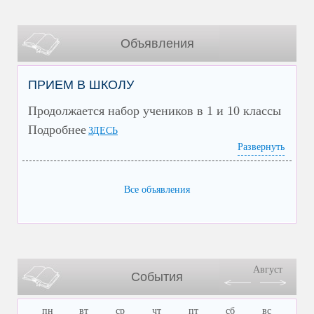
Объявления
ПРИЕМ В ШКОЛУ
Продолжается набор учеников в 1 и 10 классы
Подробнее
ЗДЕСЬ
Развернуть
Все объявления
Август
События
пн
вт
ср
чт
пт
сб
вс