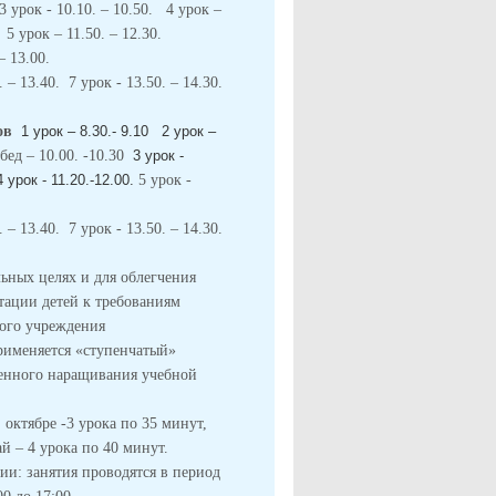
 3 урок - 10.10. – 10.50. 4 урок –
. 5 урок – 11.50. – 12.30.
 – 13.00.
. – 13.40. 7 урок - 13.50. – 14.30.
сов
1 урок – 8.30.- 9.10
2 урок –
ед – 10.00. -10.30
3 урок -
4 урок - 11.20.-12.00.
5 урок -
. – 13.40. 7 урок - 13.50. – 14.30.
ьных целях и для облегчения
птации
детей к требованиям
ного учреждения
рименяется «ступенчатый»
енного наращивания учебной
 октябре -3 урока по 35 минут,
й – 4 урока по 40 минут.
и: занятия проводятся в период