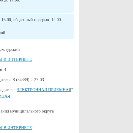
00 до 17:00.
- 16:00, обеденный перерыв: 12:00 -
ной.
рхотурский
Ы В ИНТЕРНЕТЕ
я, 4
теля: 8 (34389) 2-27-03
редителя:
ЭЛЕКТРОННАЯ ПРИЕМНАЯ
"
МНАЯ
ания муниципального округа
Ы В ИНТЕРНЕТЕ