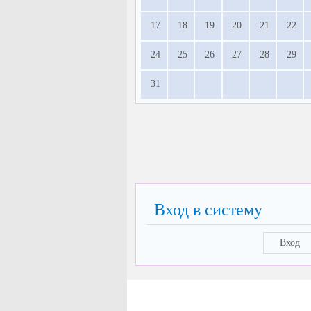
17
18
19
20
21
22
24
25
26
27
28
29
31
Вход в систему
Вход