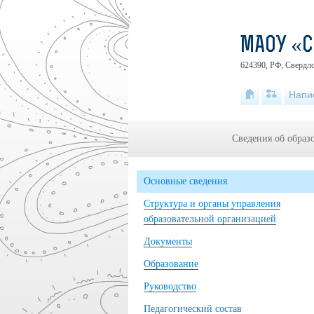
МАОУ «
624390, РФ, Свердло
Напи
Сведения об образ
Основные сведения
Структура и органы управления
образовательной организацией
Документы
Образование
Руководство
Педагогический состав