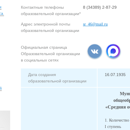
и
Контактные телефоны
8 (34389) 2-87-29
са.
образовательной организации*
Адрес электронной почты
sr_46@mail.ru
образовательной организации
Официальная страница
Образовательной организации
в социальных сетях
Дата создания
16.07.1935
образовательной организации
й
Муни
общеоб
«Средняя о
1. Количество
I ступень 