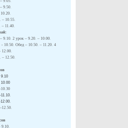
– 9.05.
– 9.50.
 10.20.
. – 10.55.
 – 11.40.
май:
– 9.10. 2 урок – 9.20. – 10.00.
 - 10.50. Обед – 10.50. – 11.20. 4
– 12.00
.
. – 12.50.
сов
 9.10
- 10.00
.-12.50.
ссов
 9.10.