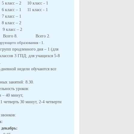
5 класс – 2 10 класс - 1
6 класс – 1 11 класс - 1
7 класс – 1
 – 2 8 класс – 2
сс – 2
 Всего 8. Всего 2.
рующего образования - 1.
 групп продленного дня – 1 (для
классов 3 ГПД; для учащихся 5-8
.
-дневной недели обучаются все
бных занятий: 8.30.
льность уроков:
 – 40 минут,
 четверть 30 минут, 2-4 четверти
е звонков:
в:
 декабрь: