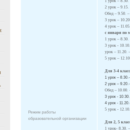
1 урок – 8.30. 
2 урок – 9.15. 
Обед – 9.50. –
3 урок – 10.20
4 урок – 11.05.
Е
с января по 
1 урок – 8.30. 
3 урок - 10.10.
урок – 11.20. 
5 урок – 12.10
Для 3-4 клас
Я
1 урок – 8.30.-
2 урок – 9.20.
А
5 урок - 12.10
Режим работы
образовательной организации
Для 2, 5 кла
1 урок- 8.30. –