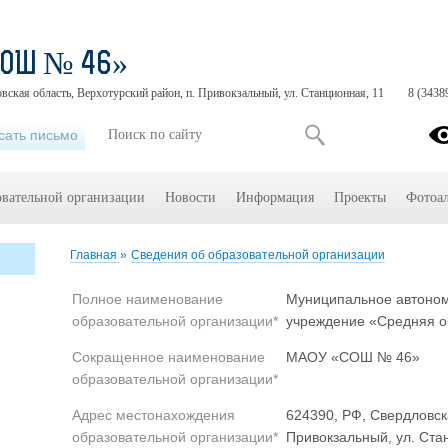
СОШ № 46»
вская область, Верхотурский район, п. Привокзальный, ул. Станционная, 11
8 (3438
сать письмо
овательной организации
Новости
Информация
Проекты
Фотоа
Главная
»
Сведения об образовательной организации
Полное наименование
Муниципальное автоно
образовательной организации*
учреждение «Средняя 
Сокращенное наименование
МАОУ «СОШ № 46»
образовательной организации*
Адрес местонахождения
624390, РФ, Свердловска
образовательной организации*
Привокзальный, ул. Ста