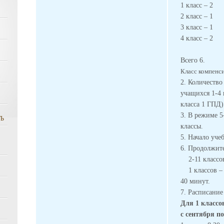
1 класс – 2 
2 класс – 1 
3 класс – 1 
4 класс
9 кла
Всего 6.
Класс компенси
2. Количество
учащихся 1-4 
класса 1 ГПД)
3. В режиме 5
Ь
классы.
5. Начало уче
6. Продолжите
2-11 классов
1 классов – 1
40 минут.
7. Расписани
Для 1 классо
с сентября по