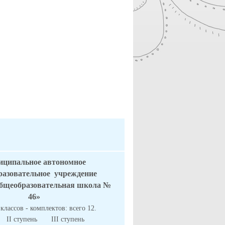
ципальное автономное
разовательное
учреждение
бщеобразовательная школа №
46»
 классов - комплектов: всего 12.
II ступень II
I
ступень