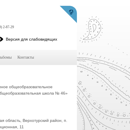
9) 2-87-29
Версия для слабовидящих
льбомы
Контакты
мное общеобразовательное
общеобразовательная школа № 46»
я область, Верхотурский район, п.
нционная, 11