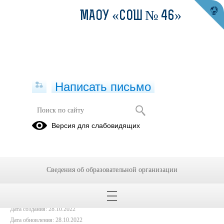
МАОУ «СОШ № 46»
Написать письмо
Берегите детей от кишечных
Версия для слабовидящих
заболеваний!
28.10.2022
Сведения об образовательной организации
Дата создания: 28.10.2022
Дата обновления: 28.10.2022