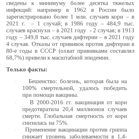
сведены к минимуму более десятка тяжелых
инфекций: например в 1962 в России было
зарегистрировано более 1 млн. случаев кори – в
2021 г. – 1 случай; в 1986 году – 484,9 тыс.
случаев краснухи – в 2021 году - 2 случая; в 1913
году – 349,8 тыс. случаев дифтерии – в 2021 году
4 случая. Отказы от прививок против дифтерии в
80-е годы в СССР (охват прививками составлял
68,7%) привели к масштабной эпидемии.
Только факты:
Бешенство: болезнь, которая была на
·
100% смертельной, удалось победить
при помощи вакцины.
В 2000-2016 гг. вакцинация от кори
·
предотвратила 20,4 миллионов случаев
смерти. Глобальная смертность от кори
снизилась на 75%.
Применение вакцинации против гриппа
·
снижает уровень заболеваемости в 1,4-