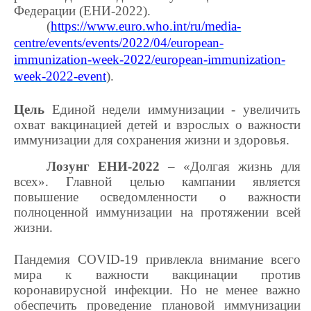
Федерации (ЕНИ-2022).
(
https://www.euro.who.int/ru/media-
centre/events/events/2022/04/european-
immunization-week-2022/european-immunization-
week-2022-event
).
Цель
Единой недели иммунизации - увеличить
охват вакцинацией детей и взрослых о важности
иммунизации для сохранения жизни и здоровья.
Лозунг ЕНИ-2022
– «Долгая жизнь для
всех». Главной целью кампании является
повышение осведомленности о важности
полноценной иммунизации на протяжении всей
жизни.
Пандемия COVID-19 привлекла внимание всего
мира к важности вакцинации против
коронавирусной инфекции. Но не менее важно
обеспечить проведение плановой иммунизации