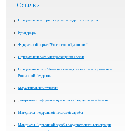
Ссылки
Официальный интернет-портал государственных услуг
Культура.рф
Федеральный портал "Российское образование"
Официальный сайт Минпросвещения России
Официальный сайт Министерства науки и высшего образования
Российской Федерации
Маркетинговые материалы
Департамент информатизации и связи Свердловской области
Материалы Федеральной налоговой службы
Материалы Федеральной службы государственной регистрации,