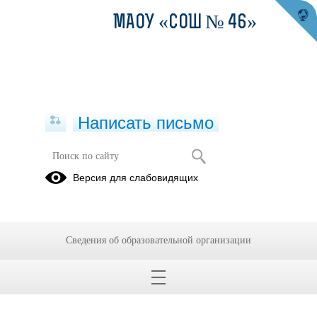
МАОУ «СОШ № 46»
Написать письмо
Профилактика коронавирусной
Версия для слабовидящих
инфекции
08.01.2021
Сведения об образовательной организации