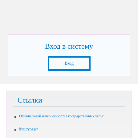
Вход в систему
Вход
Ссылки
Официальный интернет-портал государственных услуг
Культура.рф