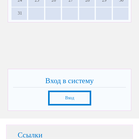
24
25
26
27
28
29
30
31
Вход в систему
Вход
Ссылки