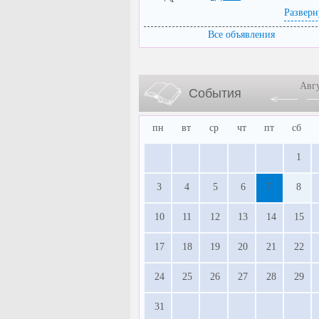
Разверн
Все объявления
Авг
События
пн
вт
ср
чт
пт
сб
1
3
4
5
6
7
8
10
11
12
13
14
15
17
18
19
20
21
22
24
25
26
27
28
29
31