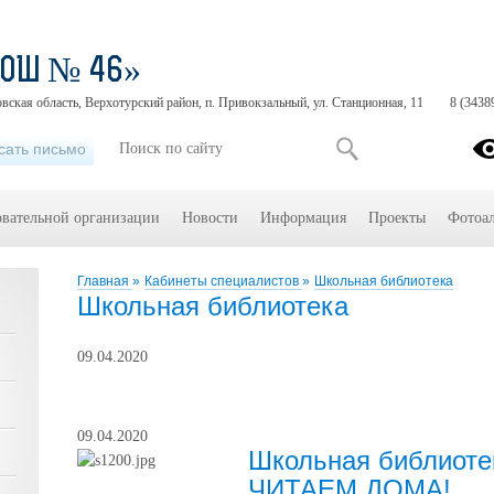
СОШ № 46»
вская область, Верхотурский район, п. Привокзальный, ул. Станционная, 11
8 (3438
сать письмо
овательной организации
Новости
Информация
Проекты
Фотоа
Главная
»
Кабинеты специалистов
»
Школьная библиотека
Школьная библиотека
09.04.2020
09.04.2020
Школьная библиоте
ЧИТАЕМ ДОМА!