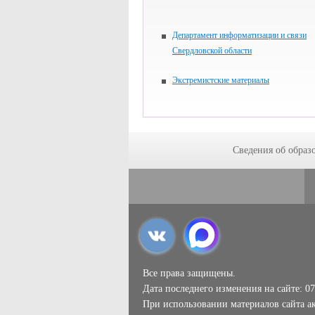
Департамент информатизации и связи
Свердловской области
Экстремистские материалы
Сведения об образ
Все права защищены.
Дата последнего изменения на сайте: 07
При использовании материалов сайта ак