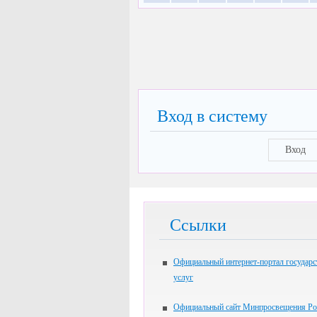
Вход в систему
Вход
Ссылки
Официальный интернет-портал государ
услуг
Официальный сайт Минпросвещения Ро