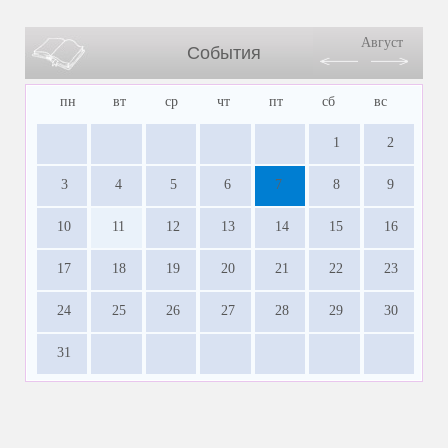
Август
События
пн
вт
ср
чт
пт
сб
вс
1
2
3
4
5
6
7
8
9
10
11
12
13
14
15
16
17
18
19
20
21
22
23
24
25
26
27
28
29
30
31