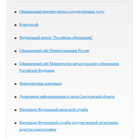
Официальный интернет-портал государственных услуг
Культура.рф
Федеральный портал "Российское образование"
Официальный сайт Минпросвещения России
Официальный сайт Министерства науки и высшего образования
Российской Федерации
Маркетинговые материалы
Департамент информатизации и связи Свердловской области
Материалы Федеральной налоговой службы
Материалы Федеральной службы государственной регистрации,
кадастра и картографии