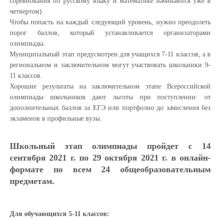
соревнования по русскому языку и математике начинаются уже в
четвертом).
Чтобы попасть на каждый следующий уровень, нужно преодолеть
порог баллов, который устанавливается организаторами
олимпиады.
Муниципальный этап предусмотрен для учащихся 7-11 классов, а в
региональном и заключительном могут участвовать школьники 9-
11 классов.
Хорошие результаты на заключительном этапе Всероссийской
олимпиады школьников дают льготы при поступлении: от
дополнительных баллов за ЕГЭ или портфолио до зачисления без
экзаменов в профильные вузы.
Школьный этап олимпиады пройдет с 14
сентября 2021 г. по 29 октября 2021 г. в онлайн-
формате по всем 24 общеобразовательным
предметам.
Для обучающихся 5-11 классов: