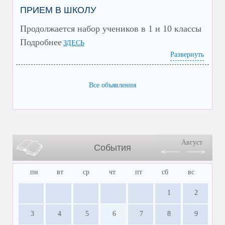
ПРИЕМ В ШКОЛУ
Продолжается набор учеников в 1 и 10 классы
Подробнее
ЗДЕСЬ
Развернуть
Все объявления
Август
События
пн
вт
ср
чт
пт
сб
вс
1
2
3
4
5
6
7
8
9