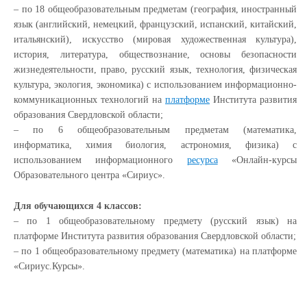
– по 18 общеобразовательным предметам (география, иностранный
язык (английский, немецкий, французский, испанский, китайский,
итальянский), искусство (мировая художественная культура),
история, литература, обществознание, основы безопасности
жизнедеятельности, право, русский язык, технология, физическая
культура, экология, экономика) с использованием информационно-
коммуникационных технологий на
платформе
Института развития
образования Свердловской области;
– по 6 общеобразовательным предметам (математика,
информатика, химия биология, астрономия, физика) с
использованием информационного
ресурса
«Онлайн-курсы
Образовательного центра «Сириус».
Для обучающихся 4 классов:
– по 1 общеобразовательному предмету (русский язык) на
платформе Института развития образования Свердловской области;
– по 1 общеобразовательному предмету (математика) на платформе
«Сириус.Курсы».