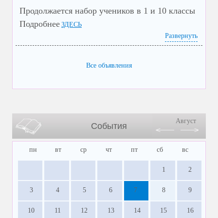
Продолжается набор учеников в 1 и 10 классы
Подробнее
ЗДЕСЬ
Развернуть
Все объявления
Август
События
пн
вт
ср
чт
пт
сб
вс
1
2
3
4
5
6
7
8
9
10
11
12
13
14
15
16